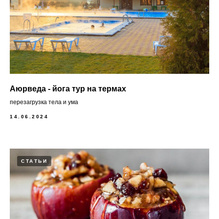
Аюрведа - йога тур на термах
перезагрузка тела и ума
14.06.2024
СТАТЬИ