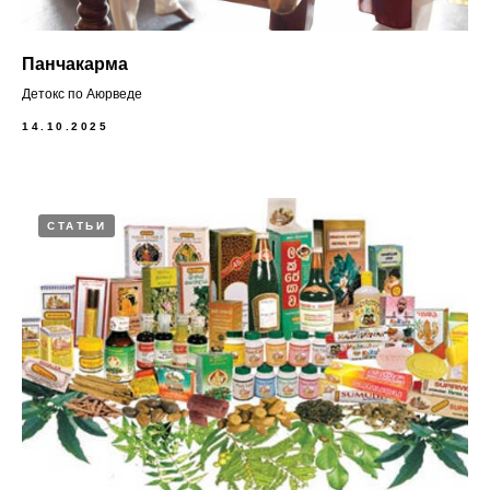
Панчакарма
Детокс по Аюрведе
14.10.2025
СТАТЬИ